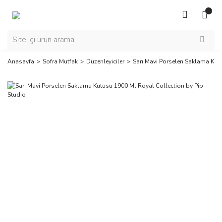
Anasayfa
Sofra Mutfak
Düzenleyiciler
Sarı Mavi Porselen Saklama Kut