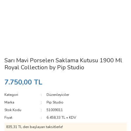
Sarı Mavi Porselen Saklama Kutusu 1900 Ml
Royal Collection by Pip Studio
7.750,00 TL
Kategori
Düzenleyiciler
Marka
Pip Studio
Stok Kodu
51009011
Fiyat
6.458,33 TL + KDV
835,31 TL den başlayan taksitlerle!