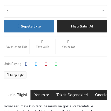
Sepete Ekle
Hızlı Satın Al
Tavsiye Et
Yorum Yaz
Ürün Paylaş :
Karşılaştır
Ürün Bilgisi
Yorumlar
Taksit Seçenekleri
Önerilerin
Royal sarı mavi küp farklı tasarımı ve göz alıcı zarafeti ile